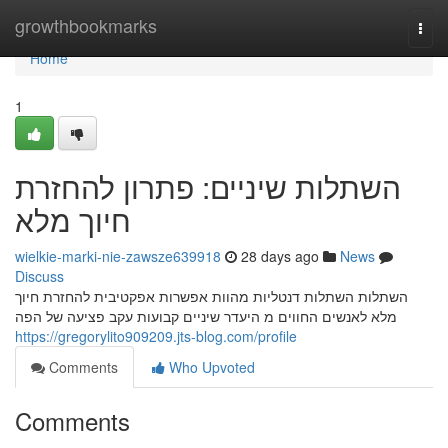
Home
growthbookmarks
Togg
navi
Home
1
השתלות שיניים: פתרון להחזרת
חיוך מלא
wielkie-marki-nie-zawsze639918
28 days ago
News
Discuss
השתלות השתלות דנטליות מהוות אפשרות אפקטיבית להחזרת חיוך
מלא לאנשים החווים מ היעדר שיניים קבועות עקב פציעה של הפה
https://gregorylito909209.jts-blog.com/profile
Comments
Who Upvoted
Comments