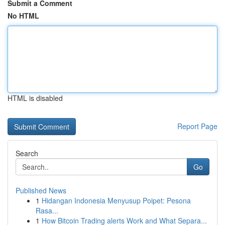
Submit a Comment
No HTML
HTML is disabled
Report Page
Search
Go
Published News
1
Hidangan Indonesia Menyusup Poipet: Pesona
Rasa...
1
How Bitcoin Trading alerts Work and What Separa...