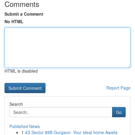
Comments
Submit a Comment
No HTML
HTML is disabled
Report Page
Search
Go
Published News
1
4S Sector 88B Gurgaon: Your ideal home Awaits