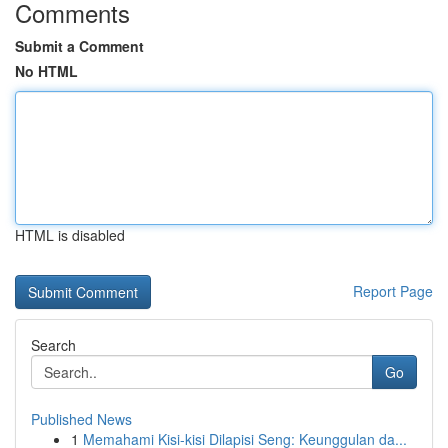
Comments
Submit a Comment
No HTML
HTML is disabled
Report Page
Search
Go
Published News
1
Memahami Kisi-kisi Dilapisi Seng: Keunggulan da...