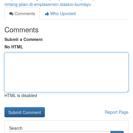
rintang-jalan-di-emplasemen-stasiun-bumiayu
Comments
Who Upvoted
Comments
Submit a Comment
No HTML
HTML is disabled
Report Page
Search