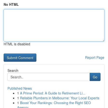
No HTML
HTML is disabled
Report Page
Search
Go
Published News
1
A Prime Period: A Guide to Retirement Li...
1
Reliable Plumbers in Melbourne: Your Local Experts
1
Boost Your Rankings: Choosing the Right SEO
Agency