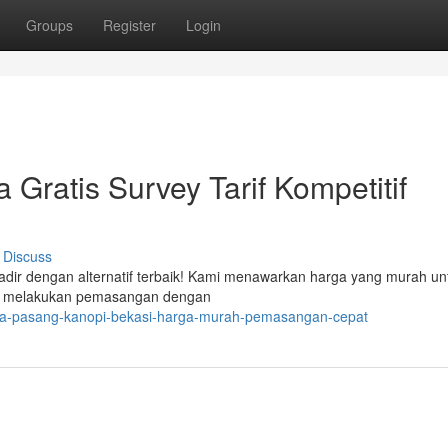
Groups
Register
Login
 Gratis Survey Tarif Kompetitif
Discuss
adir dengan alternatif terbaik! Kami menawarkan harga yang murah un
iap melakukan pemasangan dengan
asa-pasang-kanopi-bekasi-harga-murah-pemasangan-cepat