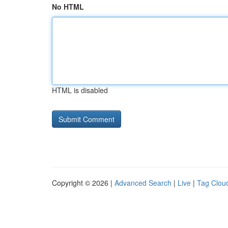
No HTML
HTML is disabled
Copyright © 2026 |
Advanced Search
|
Live
|
Tag Clou