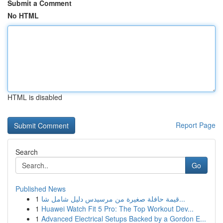
Submit a Comment
No HTML
HTML is disabled
Report Page
Search
Go
Published News
1
قيمة حافلة صغيرة من مرسيدس دليل شامل شا...
1
Huawei Watch Fit 5 Pro: The Top Workout Dev...
1
Advanced Electrical Setups Backed by a Gordon E...