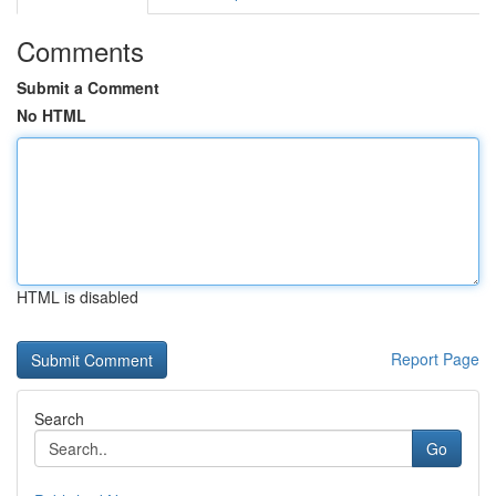
Comments
Submit a Comment
No HTML
HTML is disabled
Report Page
Search
Go