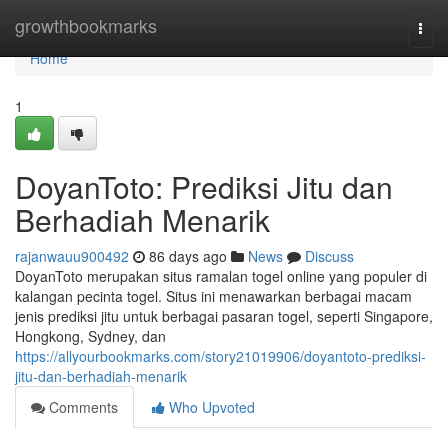
Home
growthbookmarks
Togg
navi
Home
1
DoyanToto: Prediksi Jitu dan
Berhadiah Menarik
rajanwauu900492
86 days ago
News
Discuss
DoyanToto merupakan situs ramalan togel online yang populer di
kalangan pecinta togel. Situs ini menawarkan berbagai macam
jenis prediksi jitu untuk berbagai pasaran togel, seperti Singapore,
Hongkong, Sydney, dan
https://allyourbookmarks.com/story21019906/doyantoto-prediksi-
jitu-dan-berhadiah-menarik
Comments
Who Upvoted