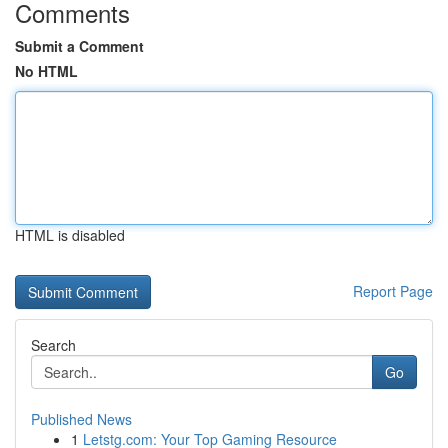
Comments
Submit a Comment
No HTML
HTML is disabled
Report Page
Search
Go
Published News
1
Letstg.com: Your Top Gaming Resource