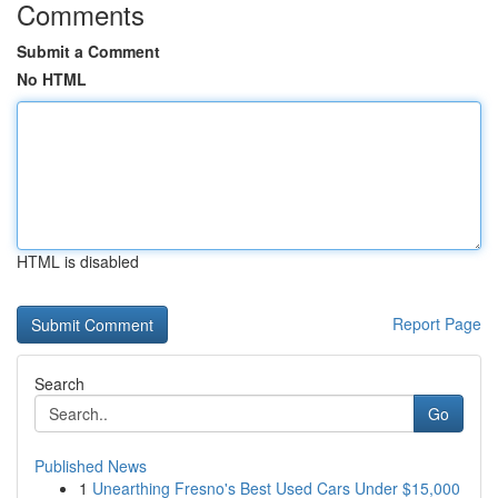
Comments
Submit a Comment
No HTML
HTML is disabled
Report Page
Search
Go
Published News
1
Unearthing Fresno's Best Used Cars Under $15,000