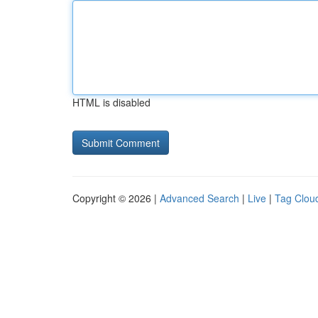
HTML is disabled
Copyright © 2026 |
Advanced Search
|
Live
|
Tag Clou