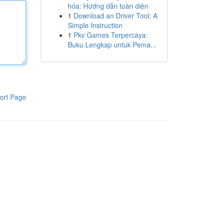
hóa: Hướng dẫn toàn diện
1
Download an Driver Tool: A
Simple Instruction
1
Pkv Games Terpercaya:
Buku Lengkap untuk Pema...
ort Page