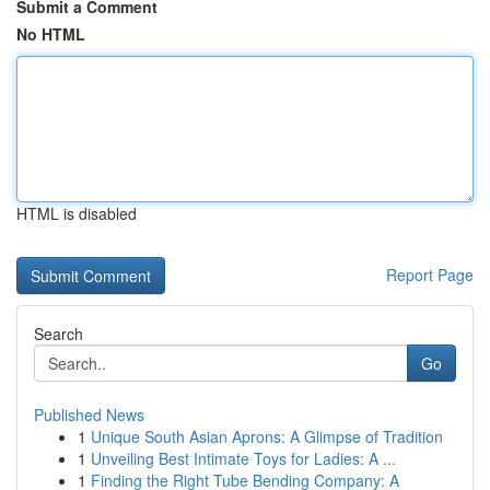
Submit a Comment
No HTML
HTML is disabled
Report Page
Search
Go
Published News
1
Unique South Asian Aprons: A Glimpse of Tradition
1
Unveiling Best Intimate Toys for Ladies: A ...
1
Finding the Right Tube Bending Company: A