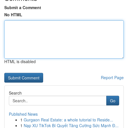
Submit a Comment
No HTML
HTML is disabled
Report Page
Search
Go
Published News
1
Gurgaon Real Estate: a whole tutorial to Reside...
1
Nạp XU TikTok Bí Quyết Tăng Cường Sức Mạnh Đ...