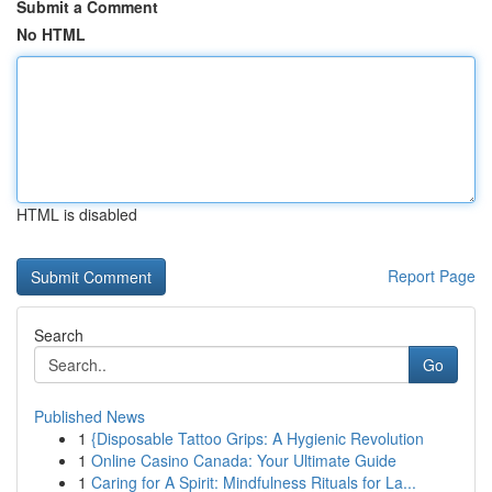
Submit a Comment
No HTML
HTML is disabled
Report Page
Search
Go
Published News
1
{Disposable Tattoo Grips: A Hygienic Revolution
1
Online Casino Canada: Your Ultimate Guide
1
Caring for A Spirit: Mindfulness Rituals for La...