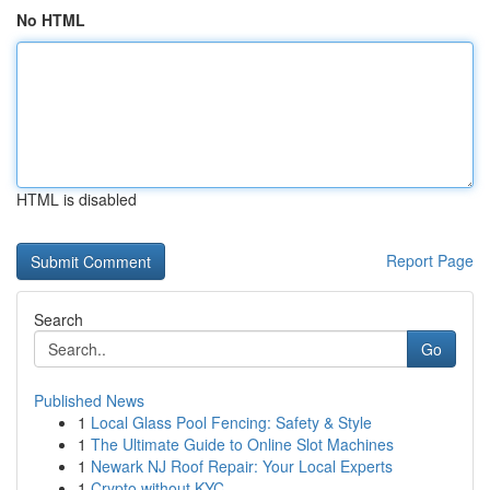
No HTML
HTML is disabled
Report Page
Search
Go
Published News
1
Local Glass Pool Fencing: Safety & Style
1
The Ultimate Guide to Online Slot Machines
1
Newark NJ Roof Repair: Your Local Experts
1
Crypto without KYC