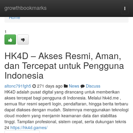
Home
growthbookmarks
Togg
navi
Home
1
HK4D – Akses Resmi, Aman,
dan Tercepat untuk Pengguna
Indonesia
altonc791fgh5
271 days ago
News
Discuss
HK4D adalah pusat digital yang dirancang untuk memberikan
akses tercepat bagi pengguna di Indonesia. Melalui hk4d.me ,
semua fitur resmi seperti login, pendaftaran, hingga berita terbaru
dapat diakses dengan mudah. Sistemnya menggunakan teknologi
cloud modern yang menjamin keamanan data dan stabilitas
tinggi. Tampilan profesional, sistem cepat, serta dukungan teknis
24
https://hk4d.games/