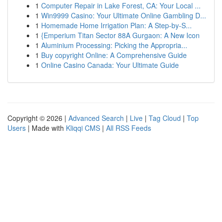
1
Computer Repair in Lake Forest, CA: Your Local ...
1
Win9999 Casino: Your Ultimate Online Gambling D...
1
Homemade Home Irrigation Plan: A Step-by-S...
1
{Emperium Titan Sector 88A Gurgaon: A New Icon
1
Aluminium Processing: Picking the Appropria...
1
Buy copyright Online: A Comprehensive Guide
1
Online Casino Canada: Your Ultimate Guide
Copyright © 2026 |
Advanced Search
|
Live
|
Tag Cloud
|
Top
Users
| Made with
Kliqqi CMS
|
All RSS Feeds