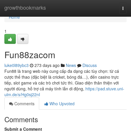
Home
growthbookmarks
Togg
navi
Home
1
Fun88zacom
luke0l89ybc3
273 days ago
News
Discuss
Fun88 là trang web này cung cấp đa dạng các tùy chọn: từ cá
cược thể thao (đặc biệt là cricket, bóng đá…), đến casino trực
tiếp, slot game và các trò chơi tức thì. Giao diện thân thiện với
người dùng, hỗ trợ cả máy tính lẫn di động,
https://pad.stuve.uni-
ulm.de/s/Hg0sj22nI
Comments
Who Upvoted
Comments
Submit a Comment