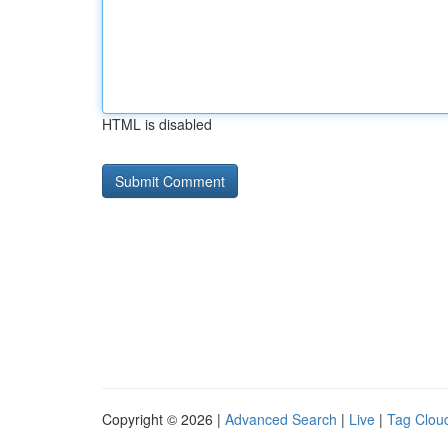
HTML is disabled
Copyright © 2026 |
Advanced Search
|
Live
|
Tag Clou