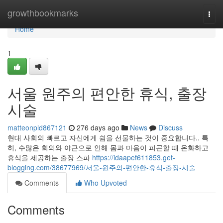
Home
growthbookmarks
Togg
navi
Home
1
서울 원주의 편안한 휴식, 출장
시술
matteonpld867121
276 days ago
News
Discuss
현대 사회의 빠르고 자신에게 쉼을 선물하는 것이 중요합니다.. 특
히, 수많은 회의와 야근으로 인해 몸과 마음이 피곤할 때 온화하고
휴식을 제공하는 출장 스파
https://idaapef611853.get-
blogging.com/38677969/서울-원주의-편안한-휴식-출장-시술
Comments
Who Upvoted
Comments