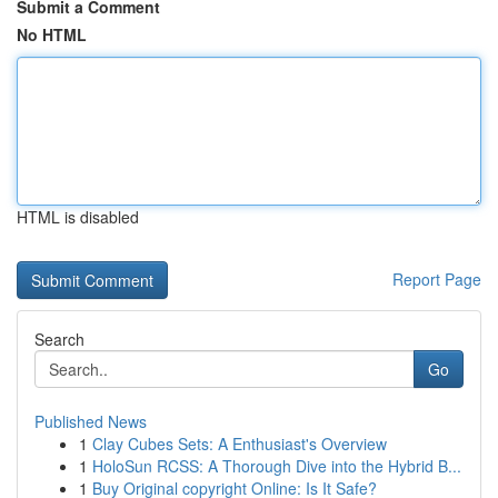
Submit a Comment
No HTML
HTML is disabled
Report Page
Search
Go
Published News
1
Clay Cubes Sets: A Enthusiast's Overview
1
HoloSun RCSS: A Thorough Dive into the Hybrid B...
1
Buy Original copyright Online: Is It Safe?