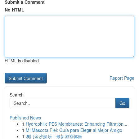
Submit a Comment
No HTML
HTML is disabled
Report Page
Search
Go
Published News
1
Hydrophilic PES Membranes: Enhancing Filtration...
1
Mi Mascota Fiel: Guía para Elegir al Mejor Amigo
1
澳门金沙娱乐：最新游戏体验