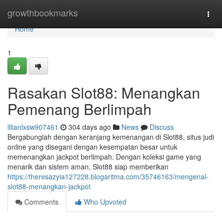
Home
growthbookmarks
Togg
navi
Home
1
Rasakan Slot88: Menangkan
Pemenang Berlimpah
lilianlxsw907461
304 days ago
News
Discuss
Bergabunglah dengan keranjang kemenangan di Slot88, situs judi
online yang disegani dengan kesempatan besar untuk
memenangkan jackpot berlimpah. Dengan koleksi game yang
menarik dan sistem aman, Slot88 siap memberikan
https://theresazyia127228.blogaritma.com/35746163/mengenal-
slot88-menangkan-jackpot
Comments
Who Upvoted