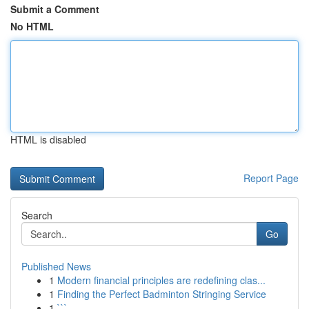
Submit a Comment
No HTML
HTML is disabled
Report Page
Search
Go
Published News
1
Modern financial principles are redefining clas...
1
Finding the Perfect Badminton Stringing Service
1
```