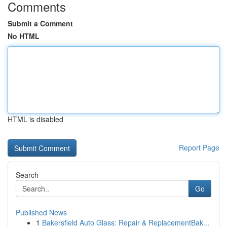
Comments
Submit a Comment
No HTML
HTML is disabled
Report Page
Search
Go
Published News
1
Bakersfield Auto Glass: Repair & ReplacementBak...