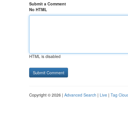
Submit a Comment
No HTML
HTML is disabled
Copyright © 2026 |
Advanced Search
|
Live
|
Tag Clou