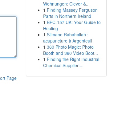
Wohnungen: Clever &...
1
Finding Massey Ferguson
Parts in Northern Ireland
1
BPC-157 UK: Your Guide to
Healing
1
Slimane Rabahallah :
acupuncture à Argenteuil
1
360 Photo Magic: Photo
Booth and 360 Video Boot...
1
Finding the Right Industrial
Chemical Supplier:...
ort Page