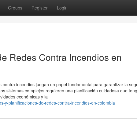
Groups
Register
Login
de Redes Contra Incendios en
s contra incendios juegan un papel fundamental para garantizar la seg
stos sistemas complejos requieren una planificación cuidadosa que ten
ctividades económicas y la
s-y-planificaciones-de-redes-contra-incendios-en-colombia