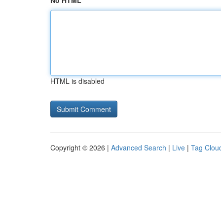
No HTML
HTML is disabled
Copyright © 2026 |
Advanced Search
|
Live
|
Tag Clou