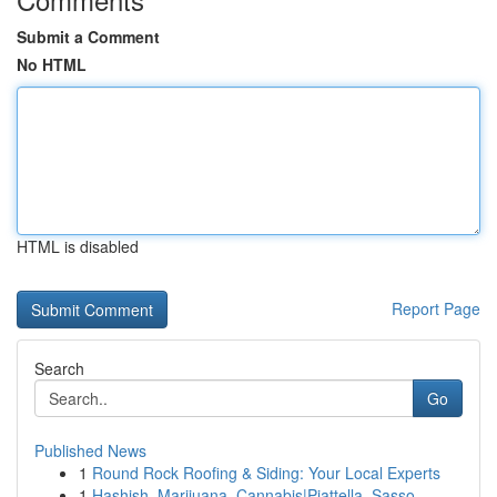
Submit a Comment
No HTML
HTML is disabled
Report Page
Search
Go
Published News
1
Round Rock Roofing & Siding: Your Local Experts
1
Hashish, Marijuana, Cannabis|Piattella, Sasso, ...