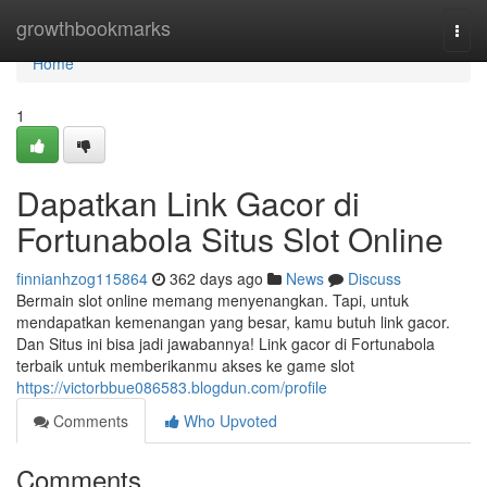
Home
growthbookmarks
Togg
navi
Home
1
Dapatkan Link Gacor di
Fortunabola Situs Slot Online
finnianhzog115864
362 days ago
News
Discuss
Bermain slot online memang menyenangkan. Tapi, untuk
mendapatkan kemenangan yang besar, kamu butuh link gacor.
Dan Situs ini bisa jadi jawabannya! Link gacor di Fortunabola
terbaik untuk memberikanmu akses ke game slot
https://victorbbue086583.blogdun.com/profile
Comments
Who Upvoted
Comments