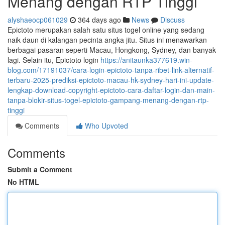
Menang dengan RTP Tinggi
alyshaeocp061029
364 days ago
News
Discuss
Epictoto merupakan salah satu situs togel online yang sedang
naik daun di kalangan pecinta angka jitu. Situs ini menawarkan
berbagai pasaran seperti Macau, Hongkong, Sydney, dan banyak
lagi. Selain itu, Epictoto login
https://anitaunka377619.win-
blog.com/17191037/cara-login-epictoto-tanpa-ribet-link-alternatif-
terbaru-2025-prediksi-epictoto-macau-hk-sydney-hari-ini-update-
lengkap-download-copyright-epictoto-cara-daftar-login-dan-main-
tanpa-blokir-situs-togel-epictoto-gampang-menang-dengan-rtp-
tinggi
Comments
Who Upvoted
Comments
Submit a Comment
No HTML