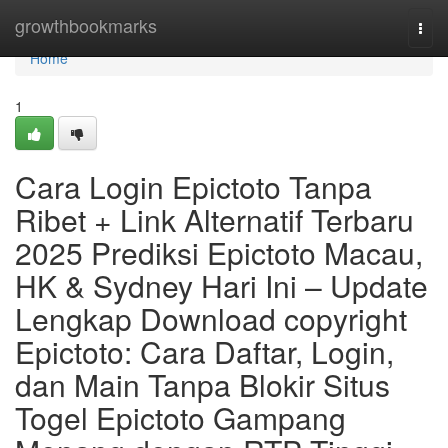
Home
growthbookmarks
Togg
navi
Home
1
Cara Login Epictoto Tanpa
Ribet + Link Alternatif Terbaru
2025 Prediksi Epictoto Macau,
HK & Sydney Hari Ini – Update
Lengkap Download copyright
Epictoto: Cara Daftar, Login,
dan Main Tanpa Blokir Situs
Togel Epictoto Gampang