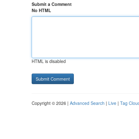
Submit a Comment
No HTML
HTML is disabled
Copyright © 2026 |
Advanced Search
|
Live
|
Tag Clou