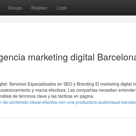
Groups
Register
Login
gencia marketing digital Barcelon
tal: Servicios Especializados en SEO y Branding El marketing digital i
posicionamiento y marca efectivos. Las compañías necesitan entender
álisis de términos clave y las tácticas en página.
-de-contenido-visual-efectiva-con-una-productora-audiovisual-barcel