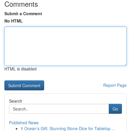
Comments
Submit a Comment
No HTML
HTML is disabled
Report Page
Search
Go
Published News
1
Ocean’s Gift: Stunning Stone Dice for Tabletop ...