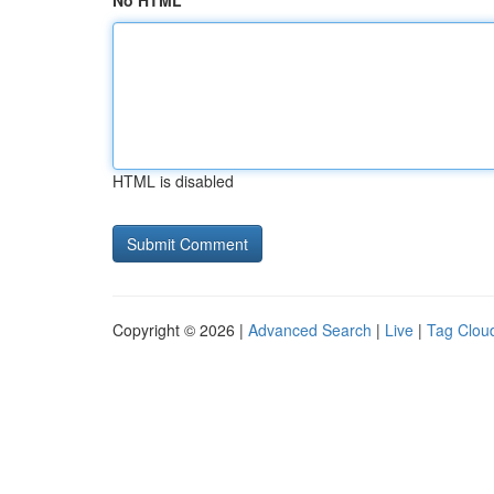
No HTML
HTML is disabled
Copyright © 2026 |
Advanced Search
|
Live
|
Tag Clou