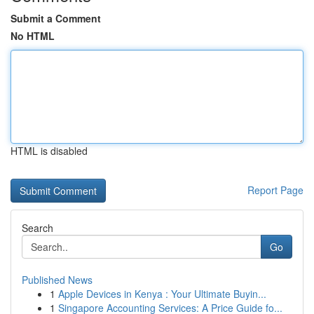
Submit a Comment
No HTML
HTML is disabled
Report Page
Search
Go
Published News
1
Apple Devices in Kenya : Your Ultimate Buyin...
1
Singapore Accounting Services: A Price Guide fo...