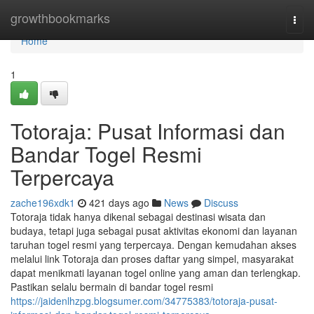
Home
growthbookmarks
Togg
navi
Home
1
Totoraja: Pusat Informasi dan
Bandar Togel Resmi
Terpercaya
zache196xdk1
421 days ago
News
Discuss
Totoraja tidak hanya dikenal sebagai destinasi wisata dan
budaya, tetapi juga sebagai pusat aktivitas ekonomi dan layanan
taruhan togel resmi yang terpercaya. Dengan kemudahan akses
melalui link Totoraja dan proses daftar yang simpel, masyarakat
dapat menikmati layanan togel online yang aman dan terlengkap.
Pastikan selalu bermain di bandar togel resmi
https://jaidenlhzpg.blogsumer.com/34775383/totoraja-pusat-