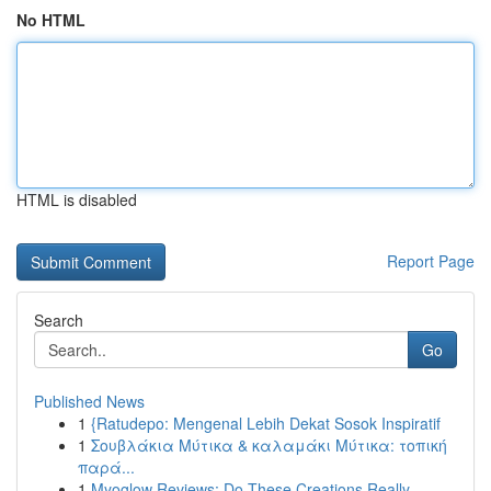
No HTML
HTML is disabled
Report Page
Search
Go
Published News
1
{Ratudepo: Mengenal Lebih Dekat Sosok Inspiratif
1
Σουβλάκια Μύτικα & καλαμάκι Μύτικα: τοπική
παρά...
1
Myoglow Reviews: Do These Creations Really