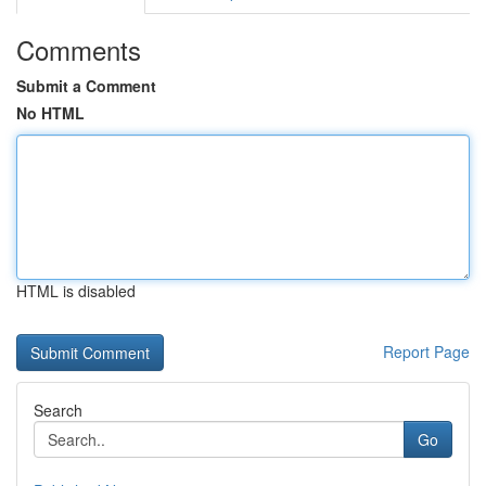
Comments
Submit a Comment
No HTML
HTML is disabled
Report Page
Search
Go