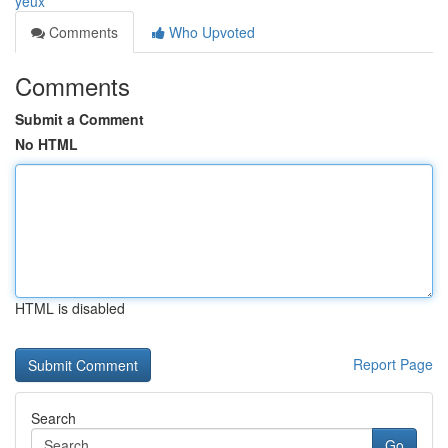
yeux
Comments
Who Upvoted
Comments
Submit a Comment
No HTML
HTML is disabled
Report Page
Search
Go