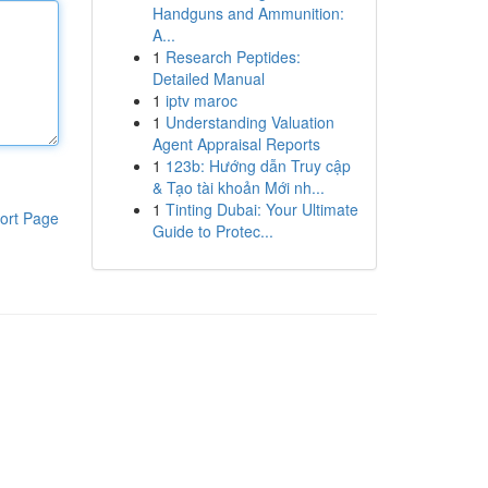
Handguns and Ammunition:
A...
1
Research Peptides:
Detailed Manual
1
iptv maroc
1
Understanding Valuation
Agent Appraisal Reports
1
123b: Hướng dẫn Truy cập
& Tạo tài khoản Mới nh...
1
Tinting Dubai: Your Ultimate
ort Page
Guide to Protec...