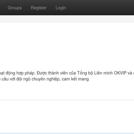
Groups
Register
Login
hoạt động hợp pháp. Được thành viên của Tổng bộ Liên minh OKVIP và 
àn cầu với đội ngũ chuyên nghiệp, cam kết mang